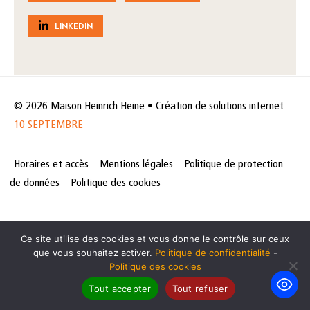
LINKEDIN
© 2026 Maison Heinrich Heine • Création de solutions internet
10 SEPTEMBRE
Horaires et accès
Mentions légales
Politique de protection
de données
Politique des cookies
Ce site utilise des cookies et vous donne le contrôle sur ceux
que vous souhaitez activer.
Politique de confidentialité
-
Politique des cookies
Tout accepter
Tout refuser