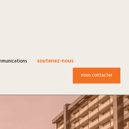
mmunications
soutenez-nous
nous contacter