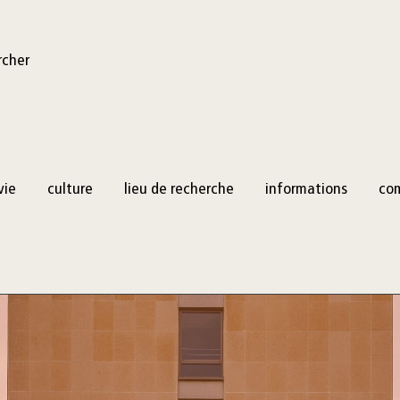
rcher
vie
culture
lieu de recherche
informations
co