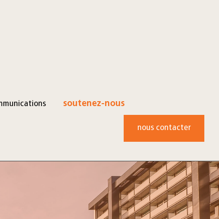
mmunications
soutenez-nous
nous contacter