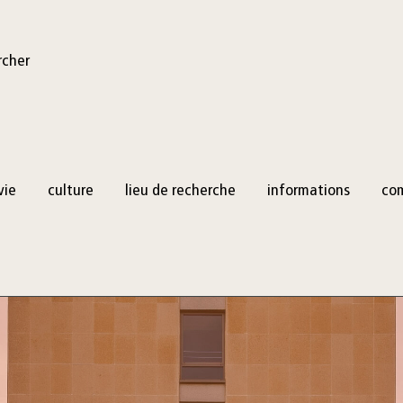
rcher
vie
culture
lieu de recherche
informations
co