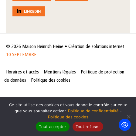
LINKEDIN
© 2026 Maison Heinrich Heine • Création de solutions internet
10 SEPTEMBRE
Horaires et accès
Mentions légales
Politique de protection
de données
Politique des cookies
Ce site utilise des cookies et vous donne le contrôle sur ceux
que vous souhaitez activer.
Politique de confidentialité
-
Politique des cookies
Tout accepter
Tout refuser