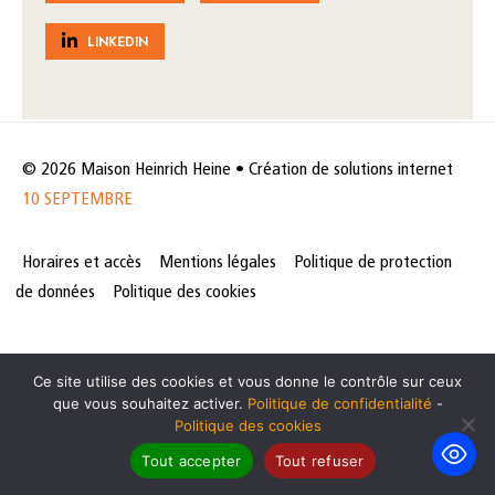
LINKEDIN
© 2026 Maison Heinrich Heine • Création de solutions internet
10 SEPTEMBRE
Horaires et accès
Mentions légales
Politique de protection
de données
Politique des cookies
Ce site utilise des cookies et vous donne le contrôle sur ceux
que vous souhaitez activer.
Politique de confidentialité
-
Politique des cookies
Tout accepter
Tout refuser