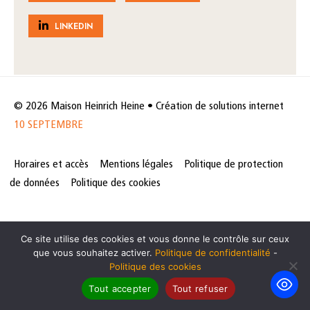
LINKEDIN
© 2026 Maison Heinrich Heine • Création de solutions internet
10 SEPTEMBRE
Horaires et accès
Mentions légales
Politique de protection
de données
Politique des cookies
Ce site utilise des cookies et vous donne le contrôle sur ceux
que vous souhaitez activer.
Politique de confidentialité
-
Politique des cookies
Tout accepter
Tout refuser