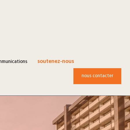
mmunications
soutenez-nous
nous contacter