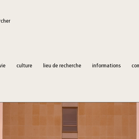
rcher
vie
culture
lieu de recherche
informations
co