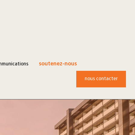
mmunications
soutenez-nous
nous contacter