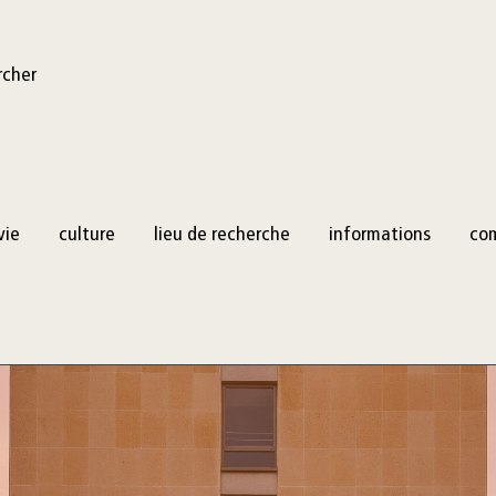
rcher
vie
culture
lieu de recherche
informations
co