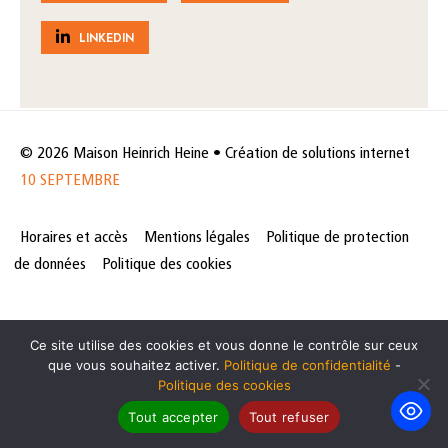
LINKEDIN
© 2026 Maison Heinrich Heine • Création de solutions internet
10 SEPTEMBRE
Horaires et accès
Mentions légales
Politique de protection
de données
Politique des cookies
Ce site utilise des cookies et vous donne le contrôle sur ceux
que vous souhaitez activer.
Politique de confidentialité
-
Politique des cookies
Tout accepter
Tout refuser