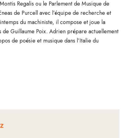
 Montis Regalis ou le Parlement de Musique de
neas de Purcell avec l’équipe de recherche et
intemps du machiniste, il compose et joue la
es de Guillaume Poix. Adrien prépare actuellement
opos de poésie et musique dans l’Italie du
zz