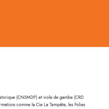
historique (CNSMDP) et viole de gambe (CRD
ormations comme la Cie La Tempête, les Folies