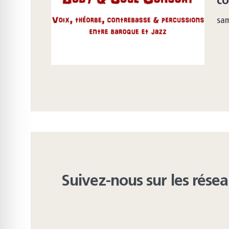
co
sa
Suivez-nous sur les rése