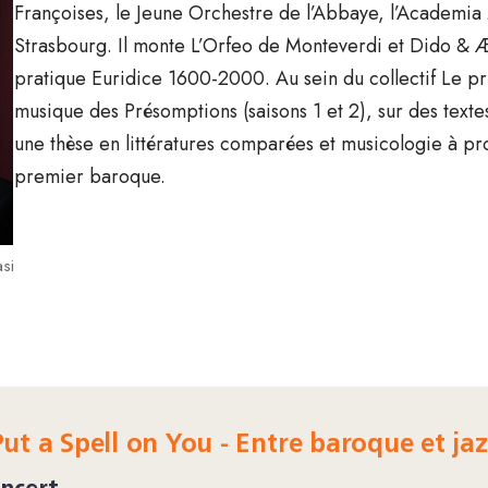
Françoises, le Jeune Orchestre de l’Abbaye, l’Academia
Strasbourg. Il monte L’Orfeo de Monteverdi et Dido & Æ
pratique Euridice 1600-2000. Au sein du collectif Le pr
musique des Présomptions (saisons 1 et 2), sur des text
une thèse en littératures comparées et musicologie à pr
premier baroque.
si
Put a Spell on You - Entre baroque et ja