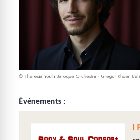
© Theresia Youth Baroque Orchestra - Gregor Khuen Bela
Événements :
I 