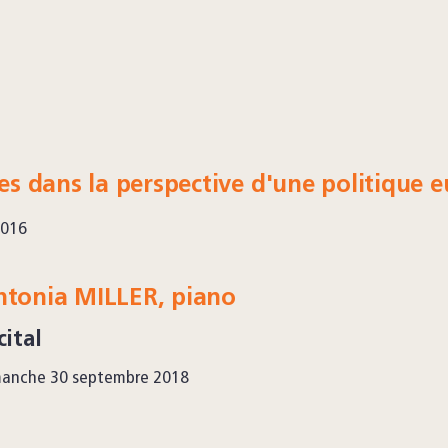
s dans la perspective d'une politique e
2016
ntonia MILLER, piano
cital
manche 30 septembre 2018