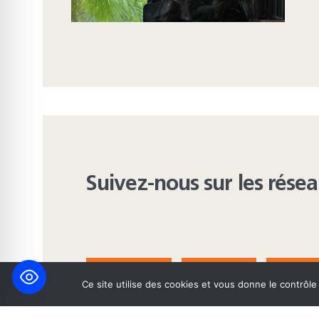
Suivez-nous sur les rése
FACEBOOK
BLUESKY
INST
Ce site utilise des cookies et vous donne le contrôl