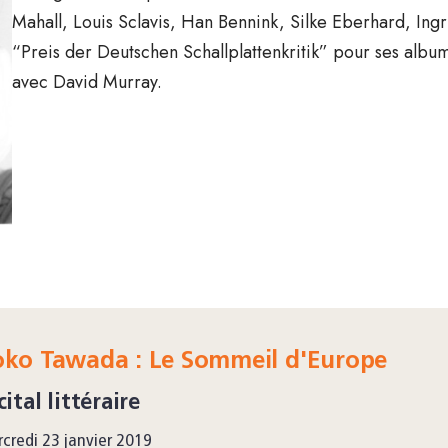
Mahall, Louis Sclavis, Han Bennink, Silke Eberhard, Ingr
“Preis der Deutschen Schallplattenkritik” pour ses albu
avec David Murray.
oko Tawada : Le Sommeil d'Europe
cital littéraire
credi 23 janvier 2019