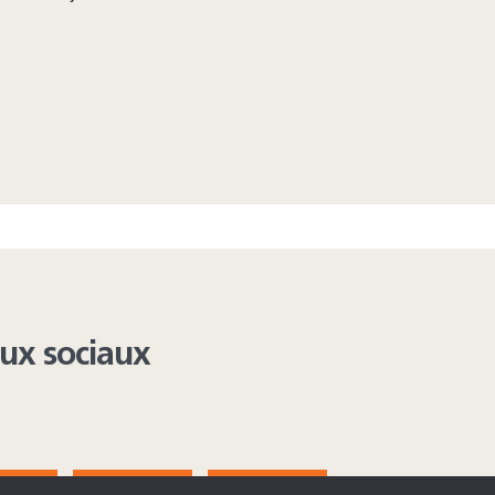
aux sociaux
AGRAM
YOUTUBE
LINKEDIN