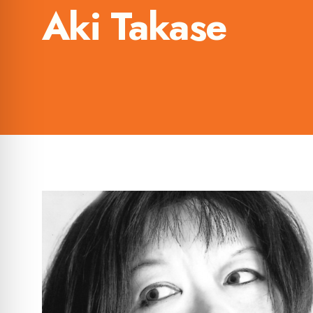
Aki Takase