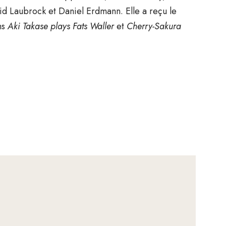
id Laubrock et Daniel Erdmann. Elle a reçu le
ms
Aki Takase plays Fats Waller
et
Cherry-Sakura