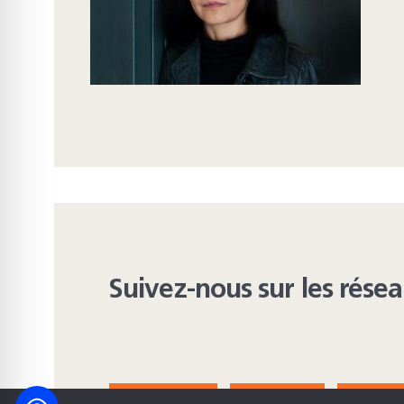
Suivez-nous sur les rése
FACEBOOK
BLUESKY
INST