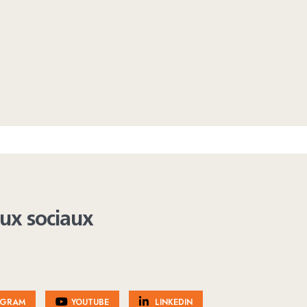
aux sociaux
AGRAM
YOUTUBE
LINKEDIN