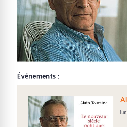
Événements :
Al
lun