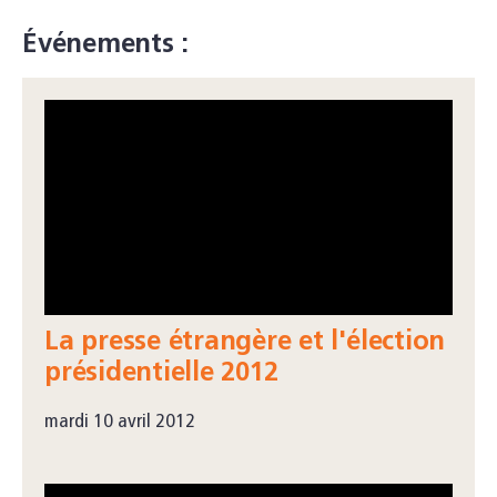
Événements :
La presse étrangère et l'élection
présidentielle 2012
mardi 10 avril 2012