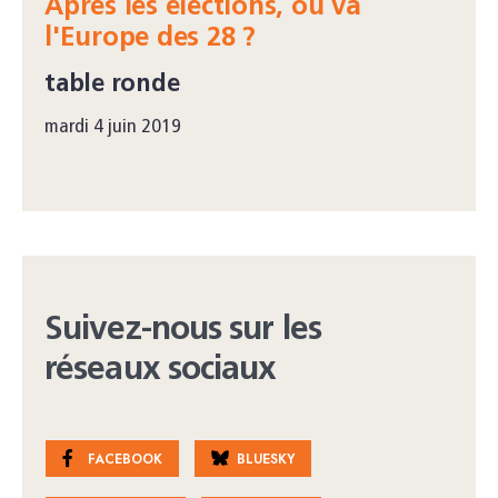
Après les élections, où va
l'Europe des 28 ?
table ronde
mardi 4 juin 2019
Suivez-nous sur les
réseaux sociaux
FACEBOOK
BLUESKY