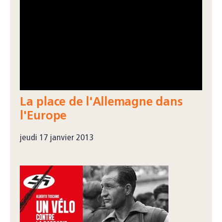
La place de l'Allemagne dans
l'Europe
jeudi 17 janvier 2013