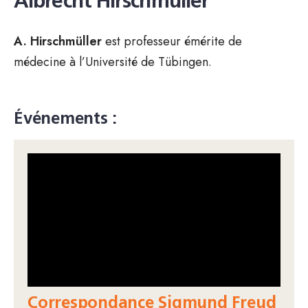
Albrecht Hirschmüller
A. Hirschmüller
est professeur émérite de
médecine à l’Université de Tübingen.
Événements :
Correspondance Sigmund Freud