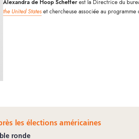
Alexandra de Hoop Scheffer
est la Directrice du bure
the United States
et chercheuse associée au programme des
rès les élections américaines
ble ronde