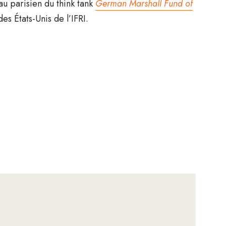
au parisien du think tank
German Marshall Fund of
 États-Unis de l’IFRI.