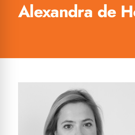
Alexandra de H