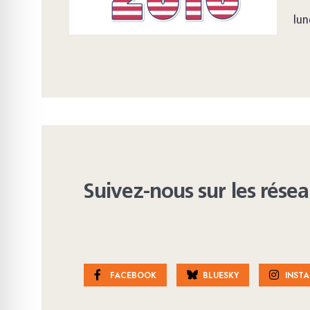
lun
Suivez-nous sur les rése
FACEBOOK
BLUESKY
INST