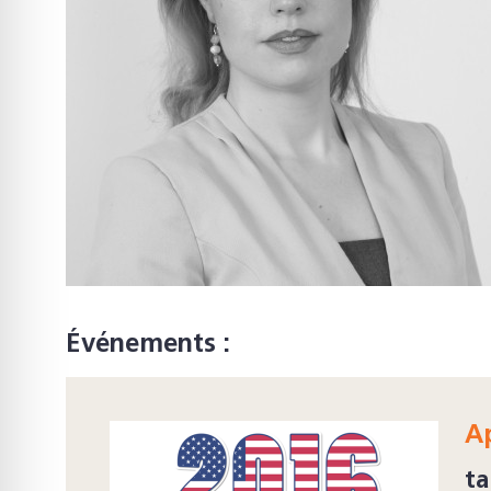
Événements :
Ap
ta