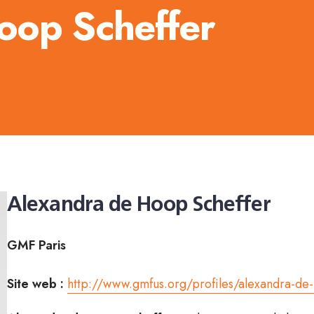
oop Scheffer
Alexandra de Hoop Scheffer
GMF Paris
Site web :
http://www.gmfus.org/profiles/alexandra-de