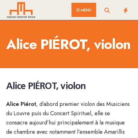
for:
Skip
MENU
to
content
Alice PIÉROT, violon
Alice PIÉROT, violon
Alice Piérot
, d’abord premier violon des Musiciens
du Louvre puis du Concert Spirituel, elle se
consacre aujourd’hui principalement à la musique
de chambre avec notamment l’ensemble Amarillis