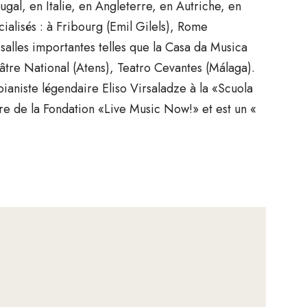
gal, en Italie, en Angleterre, en Autriche, en
cialisés : à Fribourg (Emil Gilels), Rome
 salles importantes telles que la Casa da Musica
tre National (Atens), Teatro Cevantes (Málaga).
pianiste légendaire Eliso Virsaladze à la «Scuola
re de la Fondation «Live Music Now!» et est un «