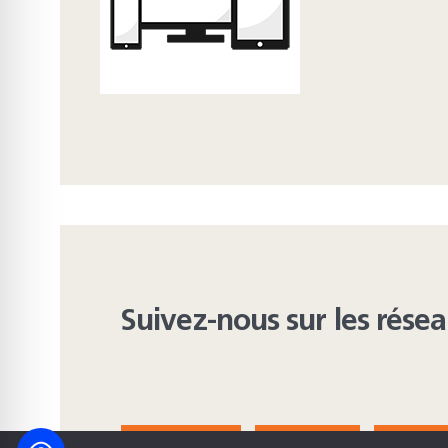
Suivez-nous sur les rése
FACEBOOK
BLUESKY
INST