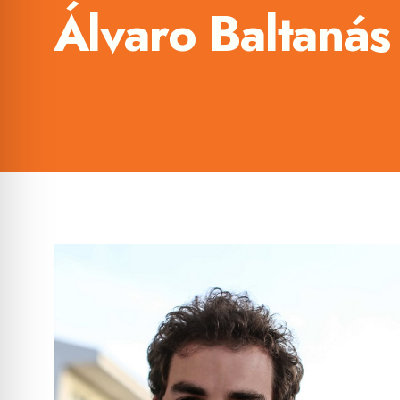
Álvaro Baltanás