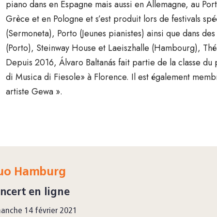
piano dans en Espagne mais aussi en Allemagne, au Portu
Grèce et en Pologne et s’est produit lors de festivals spé
(Sermoneta), Porto (Jeunes pianistes) ainsi que dans des
(Porto), Steinway House et Laeiszhalle (Hambourg), Théâ
Depuis 2016, Álvaro Baltanás fait partie de la classe du 
di Musica di Fiesole» à Florence. Il est également memb
artiste Gewa ».
uo Hamburg
ncert en ligne
anche 14 février 2021