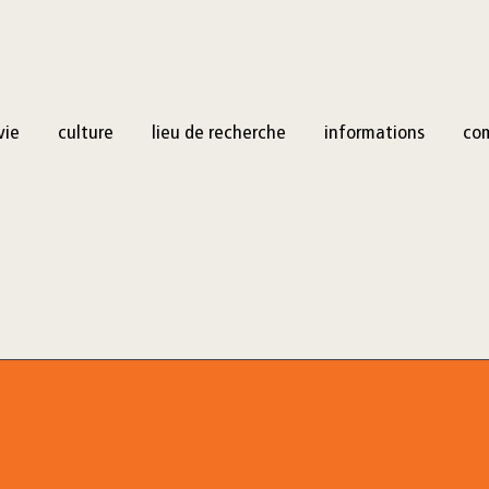
vie
culture
lieu de recherche
informations
co