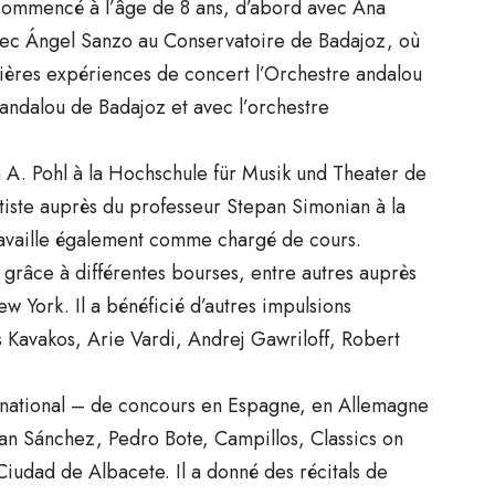
ommencé à l’âge de 8 ans, d’abord avec Ana
avec Ángel Sanzo au Conservatoire de Badajoz, où
mières expériences de concert l’Orchestre andalou
andalou de Badajoz et avec l’orchestre
an A. Pohl à la Hochschule für Musik und Theater de
iste auprès du professeur Stepan Simonian à la
availle également comme chargé de cours.
 grâce à différentes bourses, entre autres auprès
w York. Il a bénéficié d’autres impulsions
Kavakos, Arie Vardi, Andrej Gawriloff, Robert
ternational – de concours en Espagne, en Allemagne
ban Sánchez, Pedro Bote, Campillos, Classics on
iudad de Albacete. Il a donné des récitals de