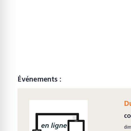
Événements :
D
co
dim