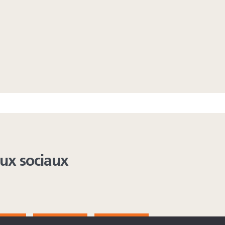
aux sociaux
AGRAM
YOUTUBE
LINKEDIN