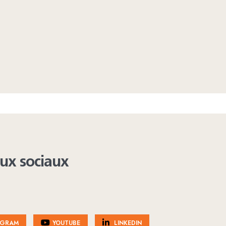
aux sociaux
AGRAM
YOUTUBE
LINKEDIN