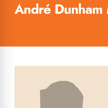
André Dunham 