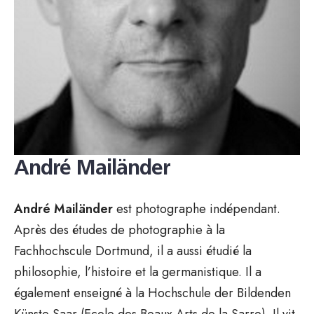
André Mailänder
André Mailänder
est photographe indépendant.
Après des études de photographie à la
Fachhochscule Dortmund, il a aussi étudié la
philosophie, l’histoire et la germanistique. Il a
également enseigné à la Hochschule der Bildenden
Künste Saar (Ecole des Beaux Arts de la Sarre). Il vit