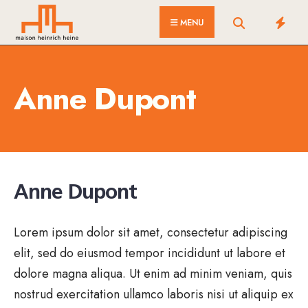
for:
Skip
MENU
to
content
Anne Dupont
Anne Dupont
Lorem ipsum dolor sit amet, consectetur adipiscing
elit, sed do eiusmod tempor incididunt ut labore et
dolore magna aliqua. Ut enim ad minim veniam, quis
nostrud exercitation ullamco laboris nisi ut aliquip ex