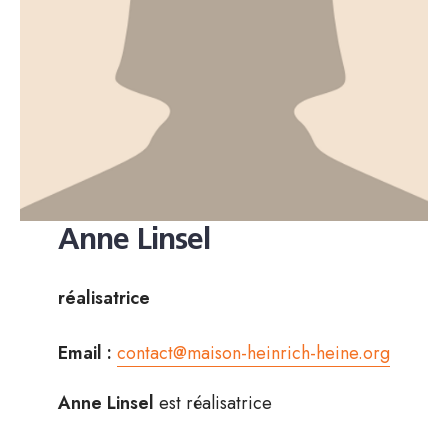
Anne Linsel
réalisatrice
Email :
contact@maison-heinrich-heine.org
Anne Linsel
est réalisatrice