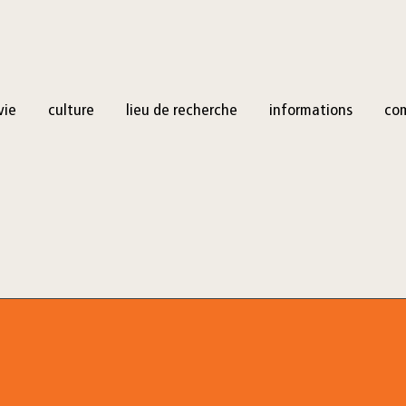
vie
culture
lieu de recherche
informations
co