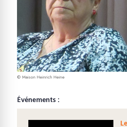
© Maison Heinrich Heine
Événements :
Le