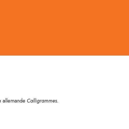
rie allemande
Calligrammes
.