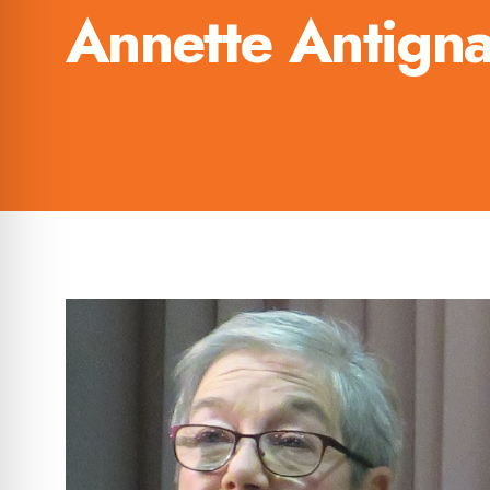
Annette Antign