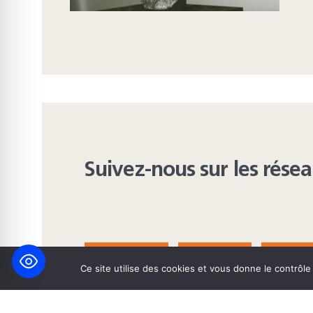
Suivez-nous sur les rése
FACEBOOK
BLUESKY
INST
Ce site utilise des cookies et vous donne le contrôl