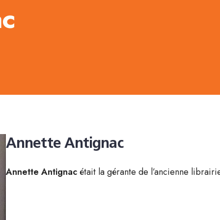
ac
Annette Antignac
Annette Antignac
était la gérante de l’ancienne librai