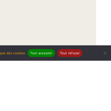
tique des cookies
Tout accepter
Tout refuser
légales
Politique de protection de données
Politique des