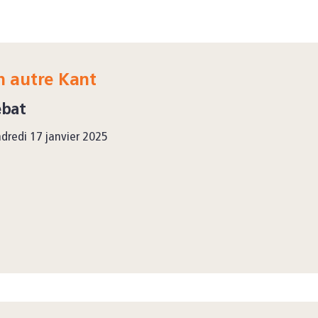
n autre Kant
ébat
dredi 17 janvier 2025