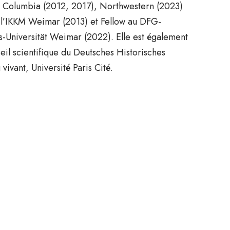
qu’à Columbia (2012, 2017), Northwestern (2023)
à l’IKKM Weimar (2013) et Fellow au DFG-
-Universität Weimar (2022). Elle est également
eil scientifique du Deutsches Historisches
vant, Université Paris Cité.