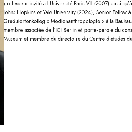
professeur invité à l’Université Paris VII (2007) ainsi 
Johns Hopkins et Yale University (2024), Senior Fellow 
Graduiertenkolleg « Medienanthropologie » à la Bauhaus
membre associée de l’ICI Berlin et porte-parole du cons
Museum et membre du directoire du Centre d’études du vi