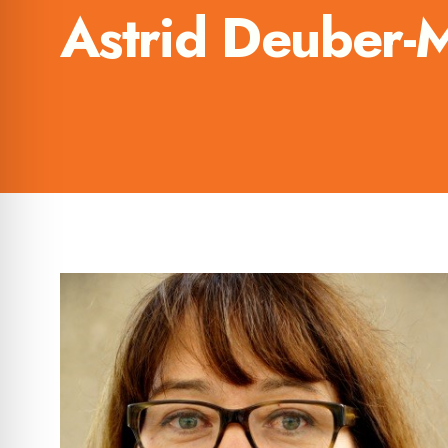
Astrid Deuber