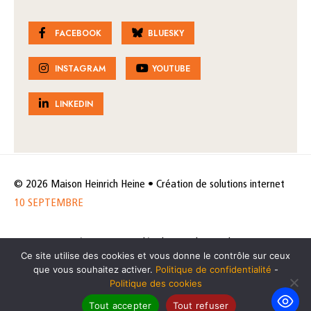
FACEBOOK
BLUESKY
INSTAGRAM
YOUTUBE
LINKEDIN
© 2026 Maison Heinrich Heine • Création de solutions internet
10 SEPTEMBRE
Horaires et accès
Mentions légales
Politique de protection
Ce site utilise des cookies et vous donne le contrôle sur ceux
de données
Politique des cookies
que vous souhaitez activer.
Politique de confidentialité
-
Politique des cookies
Tout accepter
Tout refuser