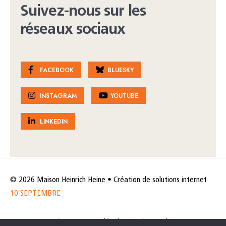
Suivez-nous sur les
réseaux sociaux
FACEBOOK
BLUESKY
INSTAGRAM
YOUTUBE
LINKEDIN
© 2026 Maison Heinrich Heine • Création de solutions internet
10 SEPTEMBRE
Horaires et accès
Mentions légales
Politique de protection