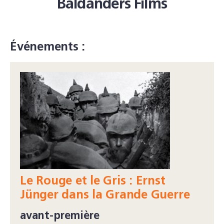
Baldanders Films
Événements :
Le Rouge et le Gris : Ernst
Jünger dans la Grande Guerre
avant-première