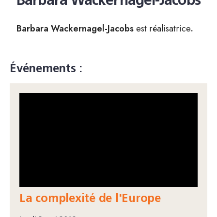
Barbara Wackernagel-Jacobs
Barbara Wackernagel-Jacobs
est réalisatrice
.
Événements :
La complexité de l'Europe