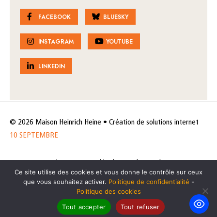
FACEBOOK
BLUESKY
INSTAGRAM
YOUTUBE
LINKEDIN
© 2026 Maison Heinrich Heine • Création de solutions internet
10 SEPTEMBRE
Horaires et accès
Mentions légales
Politique de protection
Ce site utilise des cookies et vous donne le contrôle sur ceux
de données
Politique des cookies
que vous souhaitez activer.
Politique de confidentialité
-
Politique des cookies
Tout accepter
Tout refuser