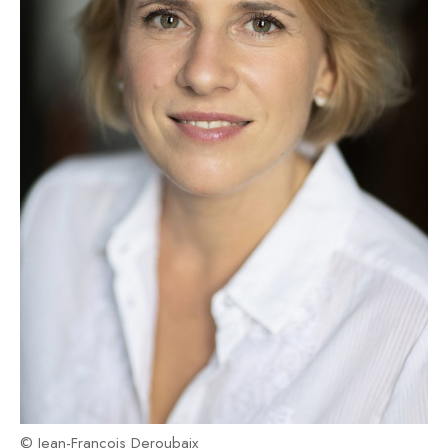
© Jean-Francois Deroubaix