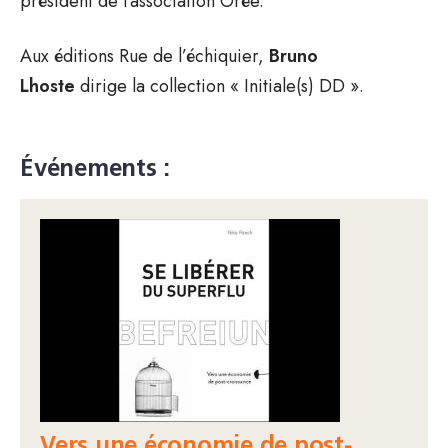
président de l’association Orée.
Aux éditions Rue de l’échiquier,
Bruno
Lhoste
dirige la collection « Initiale(s) DD ».
Événements :
Vers une économie de post-