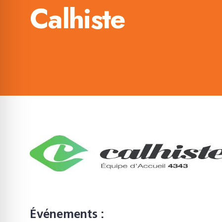
Calhiste
Événements :