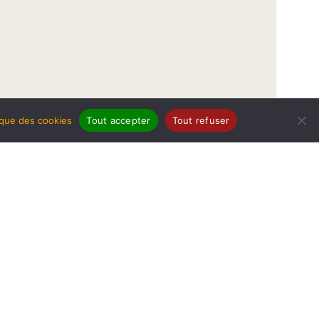
tique des cookies
Tout accepter
Tout refuser
légales
Politique de protection de données
Politique des