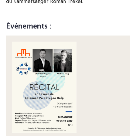
du Kammersänger Roman Trekel.
Événements :