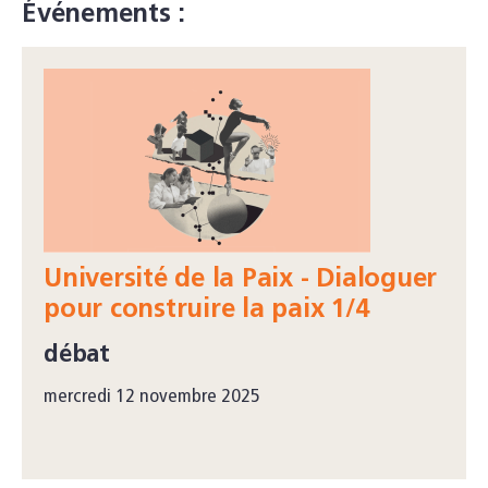
Événements :
Université de la Paix - Dialoguer
pour construire la paix 1/4
débat
mercredi 12 novembre 2025