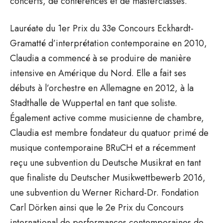
concerts, de conférences et de masterclasses.
Lauréate du 1er Prix du 33e Concours Eckhardt-
Gramatté d’interprétation contemporaine en 2010,
Claudia a commencé à se produire de manière
intensive en Amérique du Nord. Elle a fait ses
débuts à l’orchestre en Allemagne en 2012, à la
Stadthalle de Wuppertal en tant que soliste.
Également active comme musicienne de chambre,
Claudia est membre fondateur du quatuor primé de
musique contemporaine BRuCH et a récemment
reçu une subvention du Deutsche Musikrat en tant
que finaliste du Deutscher Musikwettbewerb 2016,
une subvention du Werner Richard-Dr. Fondation
Carl Dörken ainsi que le 2e Prix du Concours
international de performances contemporaines de