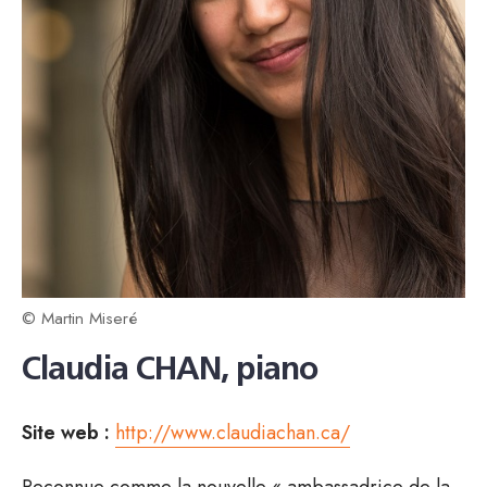
© Martin Miseré
Claudia CHAN, piano
Site web :
http://www.claudiachan.ca/
Reconnue comme la nouvelle « ambassadrice de la