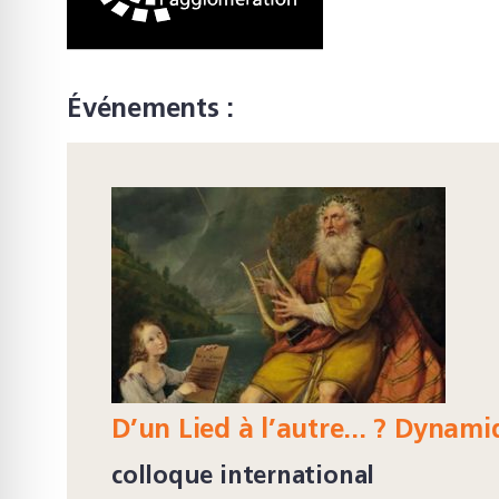
Événements :
D’un Lied à l’autre... ? Dynami
colloque international