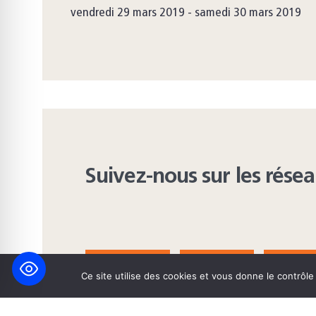
vendredi 29 mars 2019 - samedi 30 mars 2019
Suivez-nous sur les rése
FACEBOOK
BLUESKY
INST
Ce site utilise des cookies et vous donne le contrôl