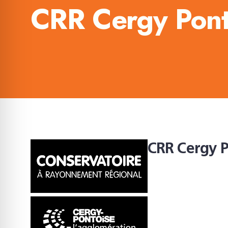
CRR Cergy Pont
CRR Cergy P