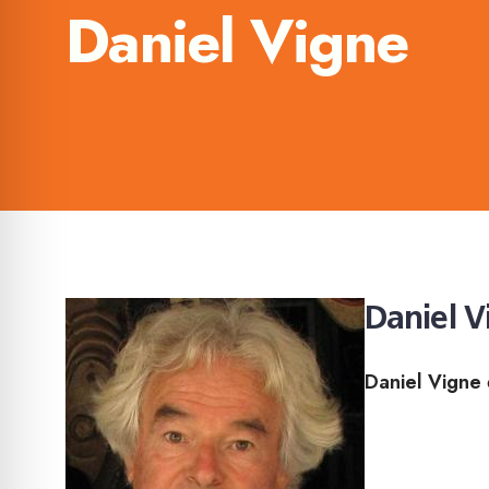
Daniel Vigne
Daniel V
Daniel Vigne