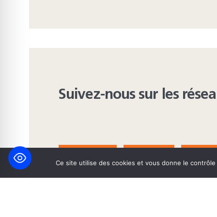
Suivez-nous sur les rése
FACEBOOK
BLUESKY
INST
Ce site utilise des cookies et vous donne le contrôl