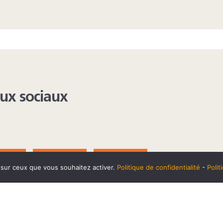
aux sociaux
AGRAM
YOUTUBE
LINKEDIN
e sur ceux que vous souhaitez activer.
Politique de confidentialité
-
Poli