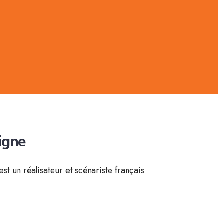
igne
est un réalisateur et scénariste français