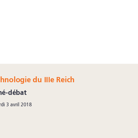
hnologie du IIIe Reich
né-débat
di 3 avril 2018