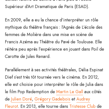
Supérieur d’Art Dramatique de Paris (ESAD).
En 2009, elle a eu la chance d’interpréter un rôle
mythique du théâtre français : l’Agnès de L’école des
femmes de Molière dans une mise en scène de
Francis Azéma au Théâtre du Pavé de Toulouse. Elle
réitéra peu après l’expérience en jouant dans Poil de
Carotte de Jules Renard.
Parallèlement à ses activités théâtrales, Délia Espinat
Dief s’est très tôt tournée vers le cinéma. En 2012,
elle est choisie pour interpréter le rôle de Julia dans
le film Pop Redemption de
Martin Le Gall
aux côtés
de
Julien Doré
,
Grégory Gadebois
et
Audrey
Fleurot
. En 2013, elle tourne dans
Tristesse Club
de