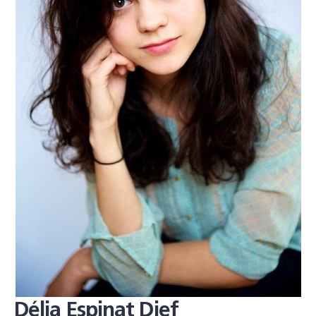
Délia Espinat Dief