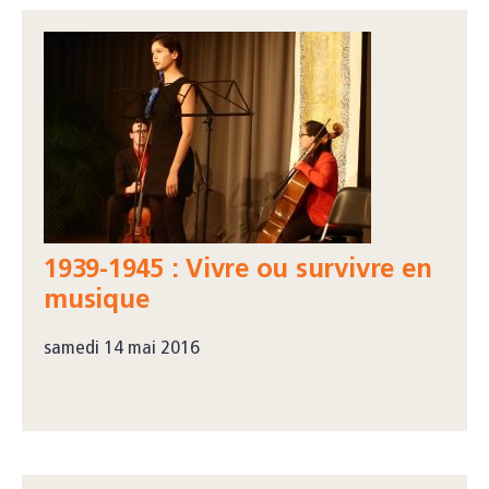
1939-1945 : Vivre ou survivre en
musique
samedi 14 mai 2016