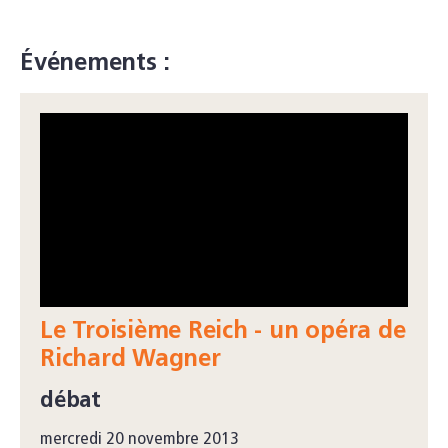
Événements :
Le Troisième Reich - un opéra de
Richard Wagner
débat
mercredi 20 novembre 2013