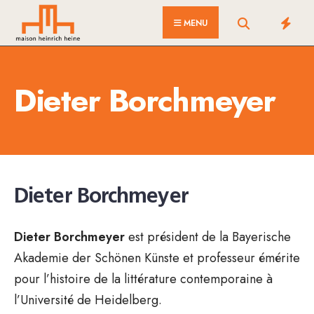
for:
Skip
MENU
to
content
Dieter Borchmeyer
Dieter Borchmeyer
Dieter Borchmeyer
est président de la Bayerische
Akademie der Schönen Künste et professeur émérite
pour l’histoire de la littérature contemporaine à
l’Université de Heidelberg.