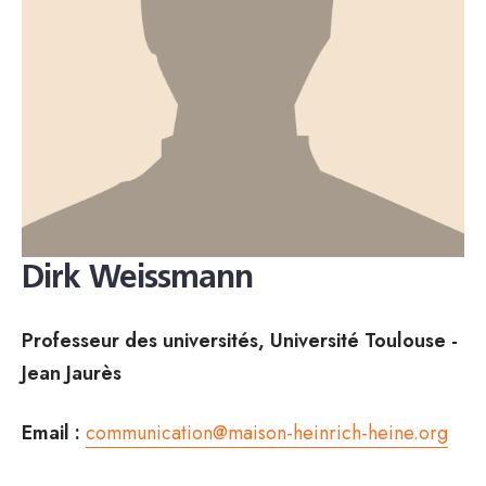
Dirk Weissmann
Professeur des universités, Université Toulouse -
Jean Jaurès
Email :
communication@maison-heinrich-heine.org