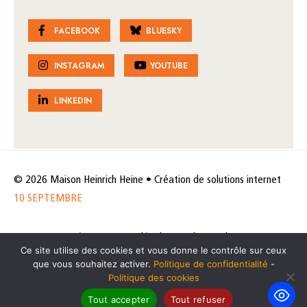
FACEBOOK
BLUESKY
INSTAGRAM
YOUTUBE
LINKEDIN
© 2026 Maison Heinrich Heine • Création de solutions internet
10 SEPTEMBRE
Horaires et accès
Mentions légales
Politique de protection
Ce site utilise des cookies et vous donne le contrôle sur ceux
de données
Politique des cookies
que vous souhaitez activer.
Politique de confidentialité
-
Politique des cookies
Tout accepter
Tout refuser