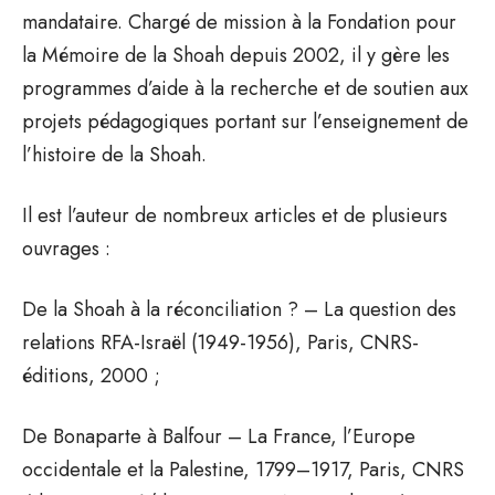
mandataire. Chargé de mission à la Fondation pour
la Mémoire de la Shoah depuis 2002, il y gère les
programmes d’aide à la recherche et de soutien aux
projets pédagogiques portant sur l’enseignement de
l’histoire de la Shoah.
Il est l’auteur de nombreux articles et de plusieurs
ouvrages :
De la Shoah à la réconciliation ? – La question des
relations RFA-Israël (1949-1956), Paris, CNRS-
éditions, 2000 ;
De Bonaparte à Balfour – La France, l’Europe
occidentale et la Palestine, 1799–1917, Paris, CNRS