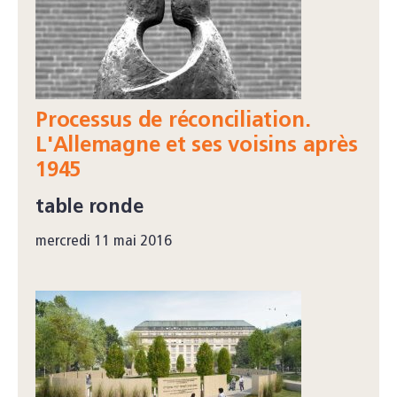
Processus de réconciliation.
L'Allemagne et ses voisins après
1945
table ronde
mercredi 11 mai 2016