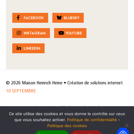
FACEBOOK
BLUESKY
INSTAGRAM
YOUTUBE
LINKEDIN
© 2026 Maison Heinrich Heine • Création de solutions internet
10 SEPTEMBRE
Horaires et accès
Mentions légales
Politique de protection
Ce site utilise des cookies et vous donne le contrôle sur ceux
de données
Politique des cookies
que vous souhaitez activer.
Politique de confidentialité
-
Politique des cookies