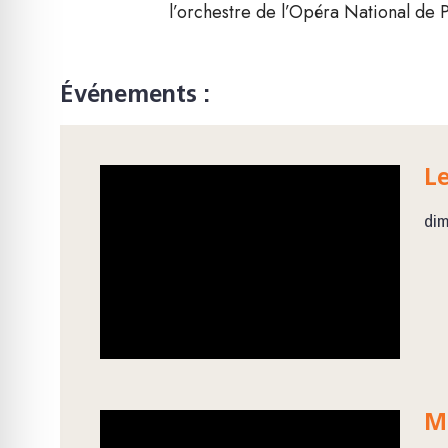
l’orchestre de l’Opéra National de P
Événements :
Le
dim
M