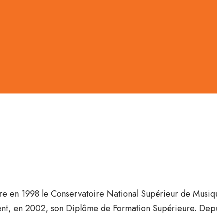
re en 1998 le Conservatoire National Supérieur de Musique
tient, en 2002, son Diplôme de Formation Supérieure. Dep