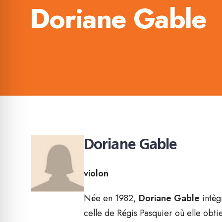
Doriane Gable
Doriane Gable
violon
Née en 1982,
Doriane Gable
intèg
celle de Régis Pasquier où elle ob