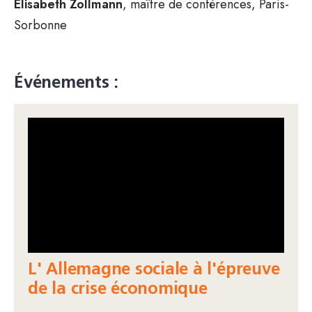
Elisabeth Zollmann
, maître de conférences, Paris-
Sorbonne
Événements :
L' Allemagne sociale à l'épreuve
de la crise économique