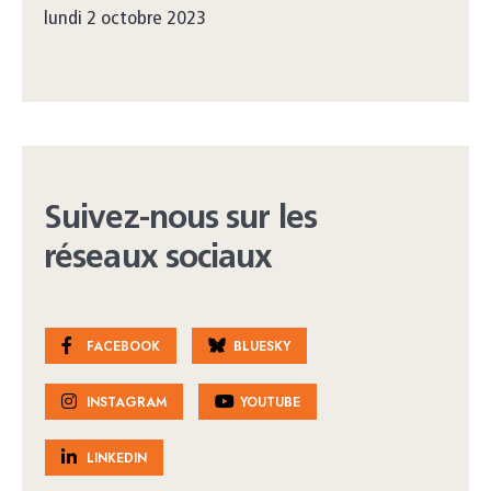
lundi 2 octobre 2023
Suivez-nous sur les
réseaux sociaux
FACEBOOK
BLUESKY
INSTAGRAM
YOUTUBE
LINKEDIN