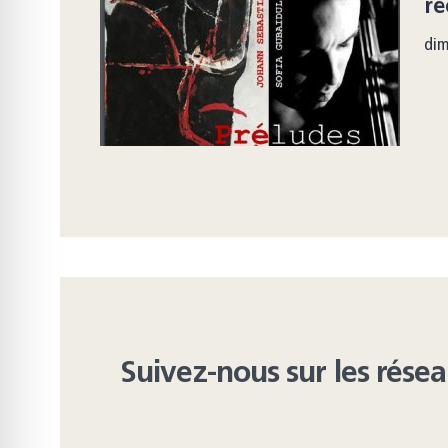
ré
di
Suivez-nous sur les rése