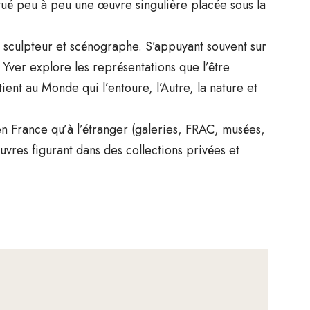
itué peu à peu une œuvre singulière placée sous la
, sculpteur et scénographe. S’appuyant souvent sur
ne Yver explore les représentations que l’être
ent au Monde qui l’entoure, l’Autre, la nature et
 en France qu’à l’étranger (galeries, FRAC, musées,
uvres figurant dans des collections privées et