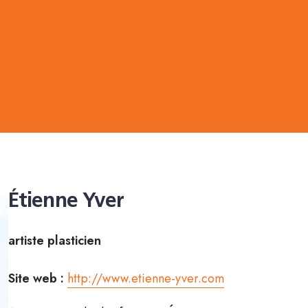
Étienne Yver
artiste plasticien
Site web :
http://www.etienne-yver.com