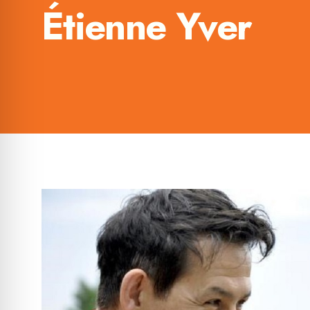
Étienne Yver