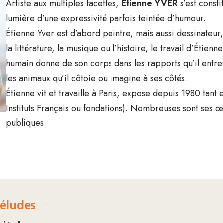
Artiste aux multiples facettes,
Étienne YVER
s’est const
lumière d’une expressivité parfois teintée d’humour.
Étienne Yver est d’abord peintre, mais aussi dessinateur
la littérature, la musique ou l’histoire, le travail d’Étien
humain donne de son corps dans les rapports qu’il entreti
les animaux qu’il côtoie ou imagine à ses côtés.
Étienne vit et travaille à Paris, expose depuis 1980 tant
Instituts Français ou fondations). Nombreuses sont ses œ
publiques.
réludes