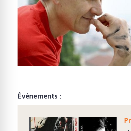
Événements :
P