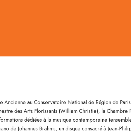
 Ancienne au Conservatoire National de Région de Paris. 
hestre des Arts Florissants (William Christie), la Chambre
s formations dédiées à la musique contemporaine (ensemble
piano de Johannes Brahms, un disque consacré à Jean-Philip