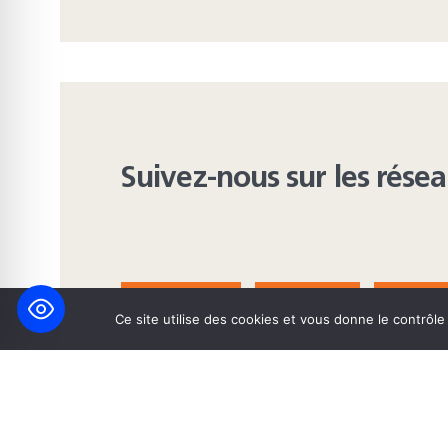
Suivez-nous sur les rése
FACEBOOK
BLUESKY
INST
Ce site utilise des cookies et vous donne le contrôl