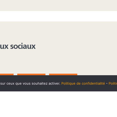
aux sociaux
AGRAM
YOUTUBE
LINKEDIN
e sur ceux que vous souhaitez activer.
Politique de confidentialité
-
Poli