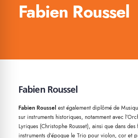
Fabien Roussel
Fabien Roussel
Fabien Roussel
est également diplômé de Musique
sur instruments historiques, notamment avec l’Orc
Lyriques (Christophe Rousset), ainsi que dans de
instruments d’époque le Trio pour violon, cor et 