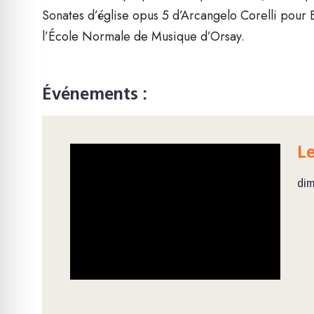
Sonates d’église opus 5 d’Arcangelo Corelli pou
l’École Normale de Musique d’Orsay.
Événements :
Le
dim