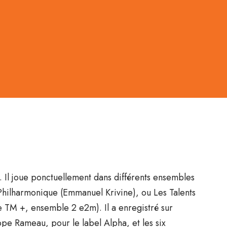
Il joue ponctuellement dans différents ensembles
 Philharmonique (Emmanuel Krivine), ou Les Talents
 TM +, ensemble 2 e2m). Il a enregistré sur
pe Rameau, pour le label Alpha, et les six