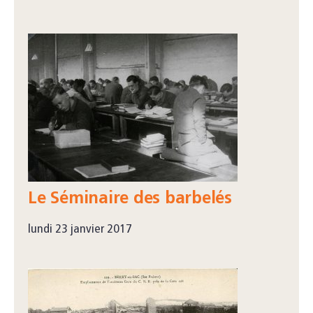
Le Séminaire des barbelés
lundi 23 janvier 2017