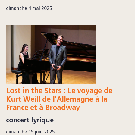
dimanche 4 mai 2025
Lost in the Stars : Le voyage de
Kurt Weill de l'Allemagne à la
France et à Broadway
concert lyrique
dimanche 15 juin 2025