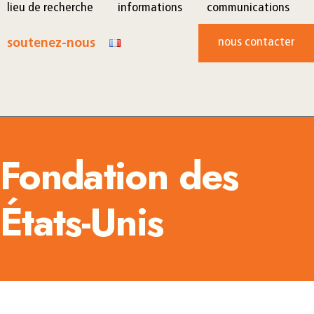
lieu de recherche
informations
communications
nous contacter
soutenez-nous
Fondation des
États-Unis