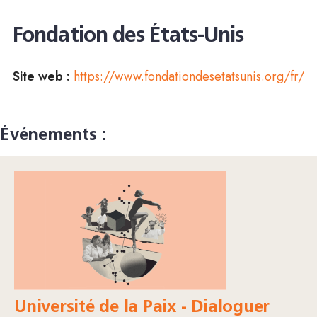
Fondation des États-Unis
Site web :
https://www.fondationdesetatsunis.org/fr/
Événements :
Université de la Paix - Dialoguer