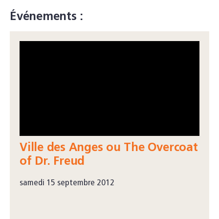
Événements :
Ville des Anges ou The Overcoat
of Dr. Freud
samedi 15 septembre 2012