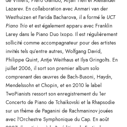
de Villiers, Piero Gambo, Arjan Tien et Alexander
Lazarev. En collaboration avec Anmari van der
Westhuizen et Farida Bacharova, il a formé le
UCT
Piano Trio
et est également apparu avec Franklin
Larey dans le Piano Duo Ixopo. Il est régulièrement
sollicité comme accompagnateur pour des artistes
invités tels qu’entre autres, Wolfgang David,
Philippe Quint, Antje Weithaus et Ilya Gringolts. En
juillet 2006, il sort son premier album solo
comprenant des œuvres de Bach-Busoni, Haydn,
Mendelssohn et Chopin, et en 2010 le label
TwoPianists ressort son enregistrement du 1er
Concerto de Piano de Tchaïkovski et la Rhapsodie
sur un thème de Paganini de Rachmaninov jouées
avec l’Orchestre Symphonique du Cap. En août